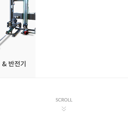
 & 반전기