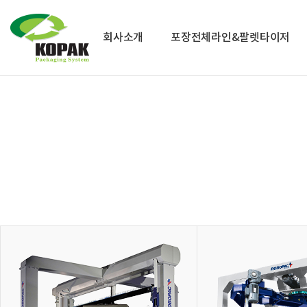
회사소개
포장전체라인&팔렛타이저