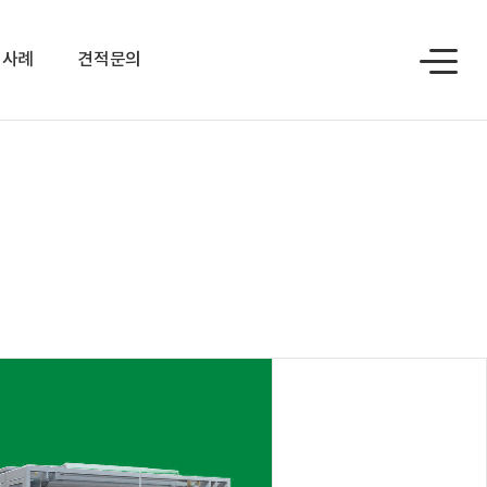
치사례
견적문의