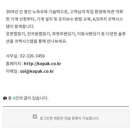
30여년 간 쌓인 노하우와 기술력으로, 고객님의 작업 환경에 따른 적확
한 기계 선정부터, 기계 설치 및 유지보수 방법 교육, A/S까지 코팩시스
템이 함께합니다.
로봇랩핑기, 전자동랩핑기, 파렛트밴딩기, 이동식밴딩기 등 다양한 솔루
션을 코팩시스템을 통해 만나보세요.
사무실 : 02-326-3456
http://kopak.co.kr​
홈페이지 :
sol@kopak.co.kr
이메일 :
0
총
건의 글이 있습니다.
로그인한 회원만 댓글 등록이 가능합니다.