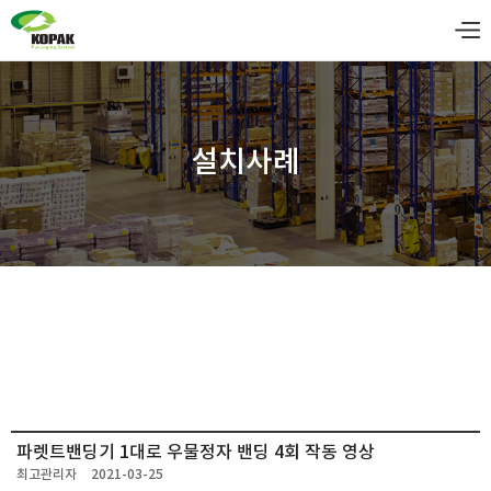
설치사례
파렛트밴딩기 1대로 우물정자 밴딩 4회 작동 영상
최고관리자
2021-03-25