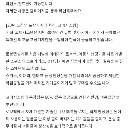
라인도 컨트롤이 가능합니다.
자세한 사항은 홈페이지를 통해 확인해주세요.
[30년 노하우 포장기계의 혁신, 코팩시스템]
저희 코팩시스템은 지난 30여년 간 유럽 및 아시아 각지에서 분야별로
특화된 최고급 포장기계만을 수입하여 한국에 공급하고 있습니다.
로봇랩핑기를 처음 개발한 이태리의 로보팩, 이동식 밴딩기를 처음 개발
한 스위스의 스트라펙스, 철밴딩기에만 집중하여 클립 없이 결속을 해주
는 스웨덴의 조셉 킬버그 …
스위스, 이태리, 덴마크 등 장인정신을 가진 나라에서 꼼꼼하고 세밀한
작업공정을 거쳐 제작된 기계들이기에 믿고 구매할 수 있습니다.
코팩시스템의 특장점은 60% 필름 절감으로 인한 친환경, 비용절감 솔
루션입니다.
로보팩에서 자체 개발한 기술인 큐브 테크놀로지는 적재 안정성은 높이
되 사용되는 필름을 반 이상 줄여 버려지는 폐기물들을 줄이고, 운송 중
무너짐 사고를 줄여 생산성을 효과적으로 올려줍니다.